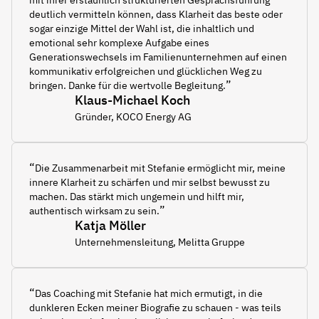
mit ihrer erstaunlich strukturierten Gesprächsführung
deutlich vermitteln können, dass Klarheit das beste oder
sogar einzige Mittel der Wahl ist, die inhaltlich und
emotional sehr komplexe Aufgabe eines
Generationswechsels im Familienunternehmen auf einen
kommunikativ erfolgreichen und glücklichen Weg zu
”
bringen. Danke für die wertvolle Begleitung.
Klaus-Michael Koch
Gründer, KOCO Energy AG
“
Die Zusammenarbeit mit Stefanie ermöglicht mir, meine
innere Klarheit zu schärfen und mir selbst bewusst zu
machen. Das stärkt mich ungemein und hilft mir,
”
authentisch wirksam zu sein.
Katja Möller
Unternehmensleitung, Melitta Gruppe
“
Das Coaching mit ​Stefanie hat mich ermutigt, in die
dunkleren Ecken meiner Biografie zu schauen - was teils