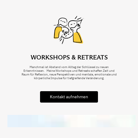
WORKSHOPS & RETREATS
Manchmal ist Abstand vom Alltag der Schlüssel zu neuen
Erkenntnissen. Meine Workshops und Retreats schaffen Zeit und
Raum für Reflexion, neue Perspektiven und mentale, emotionale und
körperliche Impulse für tiefgreifende Veränderung.
Kontakt aufnehmen