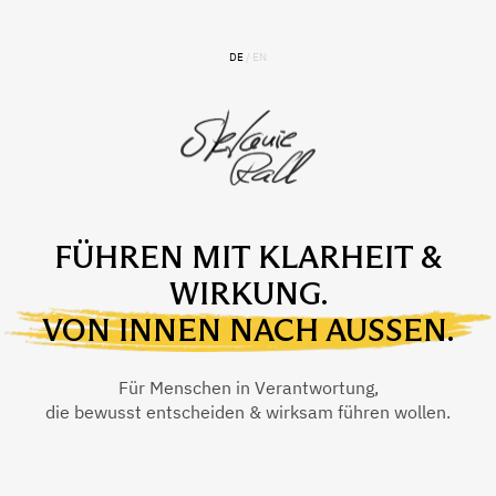
DE
/
EN
FÜHREN MIT KLARHEIT &
WIRKUNG.
VON INNEN NACH AUSSEN.
Für Menschen in Verantwortung,
die bewusst entscheiden & wirksam führen wollen.