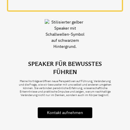
SPEAKER FÜR BEWUSSTES
FÜHREN
Meine Vorträge eröffnen neue Perspektiven auf Führung, Veränderung
und die Frage, wie wir bewusster mit uns selbst und anderen umgehen
können. Sie verbinden persönliche Erfahrung, wissenschaftliche
Erkenntnisse und praktische Impulse und zeigen, warum nachhaltige
Veränderung nicht nur im Denken, sondern auch im Körper beginnt.
Kontakt aufnehmen