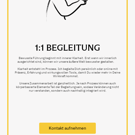
1:1 BEGLEITUNG
Bewusste Führung beginnt mit innerer Klarheit. Erst wenn wir innerlich
ausgerichtet sind, können wir unsere äußere Welt bewusster gestalten.
Klarheit entsteht im Prozess. Ich begleite Dich persönlich oder online mit
Präsenz, Erfahrung und wirkungsvollen Tools, damit Du wieder mehr in Deine
Wirkkraft kommst.
Unsere Zusammenarbeit ist ganzheitlich. Je nach Prozess können auch
körperbasierte Elemente Teil der Begleitung sein, sodass Veränderung nicht
nur verstanden, sondern auch nachhaltig integriert wird.
Kontakt aufnehmen