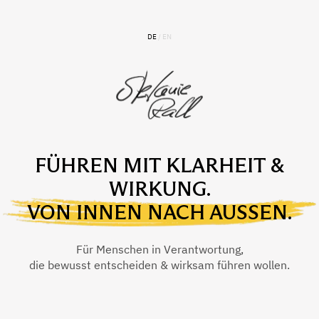
DE
/
EN
FÜHREN MIT KLARHEIT &
WIRKUNG.
VON INNEN NACH AUSSEN.
Für Menschen in Verantwortung,
die bewusst entscheiden & wirksam führen wollen.