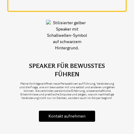
SPEAKER FÜR BEWUSSTES
FÜHREN
Meine Vorträge eröffnen neue Perspektiven auf Führung, Veränderung
und die Frage, wie wir bewusster mit uns selbst und anderen umgehen
können. Sie verbinden persönliche Erfahrung, wissenschaftliche
Erkenntnisse und praktische Impulse und zeigen, warum nachhaltige
Veränderung nicht nur im Denken, sondern auch im Körper beginnt.
Kontakt aufnehmen