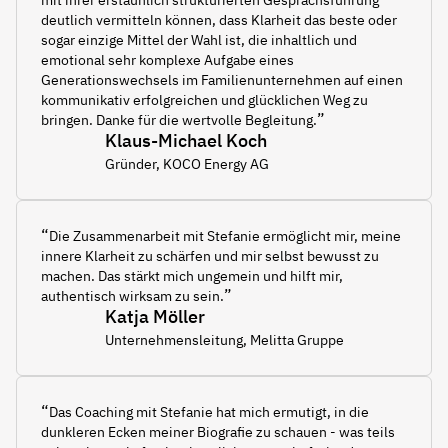
mit ihrer erstaunlich strukturierten Gesprächsführung
deutlich vermitteln können, dass Klarheit das beste oder
sogar einzige Mittel der Wahl ist, die inhaltlich und
emotional sehr komplexe Aufgabe eines
Generationswechsels im Familienunternehmen auf einen
kommunikativ erfolgreichen und glücklichen Weg zu
”
bringen. Danke für die wertvolle Begleitung.
Klaus-Michael Koch
Gründer, KOCO Energy AG
“
Die Zusammenarbeit mit Stefanie ermöglicht mir, meine
innere Klarheit zu schärfen und mir selbst bewusst zu
machen. Das stärkt mich ungemein und hilft mir,
”
authentisch wirksam zu sein.
Katja Möller
Unternehmensleitung, Melitta Gruppe
“
Das Coaching mit ​Stefanie hat mich ermutigt, in die
dunkleren Ecken meiner Biografie zu schauen - was teils