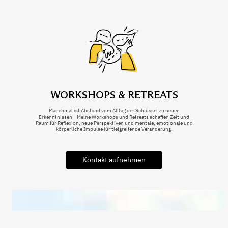
WORKSHOPS & RETREATS
Manchmal ist Abstand vom Alltag der Schlüssel zu neuen
Erkenntnissen. Meine Workshops und Retreats schaffen Zeit und
Raum für Reflexion, neue Perspektiven und mentale, emotionale und
körperliche Impulse für tiefgreifende Veränderung.
Kontakt aufnehmen