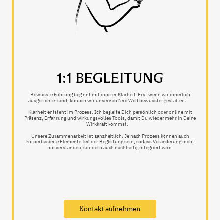
1:1 BEGLEITUNG
Bewusste Führung beginnt mit innerer Klarheit. Erst wenn wir innerlich
ausgerichtet sind, können wir unsere äußere Welt bewusster gestalten.
Klarheit entsteht im Prozess. Ich begleite Dich persönlich oder online mit
Präsenz, Erfahrung und wirkungsvollen Tools, damit Du wieder mehr in Deine
Wirkkraft kommst.
Unsere Zusammenarbeit ist ganzheitlich. Je nach Prozess können auch
körperbasierte Elemente Teil der Begleitung sein, sodass Veränderung nicht
nur verstanden, sondern auch nachhaltig integriert wird.
Kontakt aufnehmen