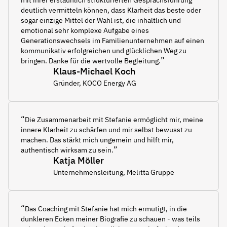
mit ihrer erstaunlich strukturierten Gesprächsführung
deutlich vermitteln können, dass Klarheit das beste oder
sogar einzige Mittel der Wahl ist, die inhaltlich und
emotional sehr komplexe Aufgabe eines
Generationswechsels im Familienunternehmen auf einen
kommunikativ erfolgreichen und glücklichen Weg zu
”
bringen. Danke für die wertvolle Begleitung.
Klaus-Michael Koch
Gründer, KOCO Energy AG
“
Die Zusammenarbeit mit Stefanie ermöglicht mir, meine
innere Klarheit zu schärfen und mir selbst bewusst zu
machen. Das stärkt mich ungemein und hilft mir,
”
authentisch wirksam zu sein.
Katja Möller
Unternehmensleitung, Melitta Gruppe
“
Das Coaching mit ​Stefanie hat mich ermutigt, in die
dunkleren Ecken meiner Biografie zu schauen - was teils