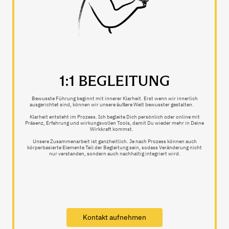
1:1 BEGLEITUNG
Bewusste Führung beginnt mit innerer Klarheit. Erst wenn wir innerlich
ausgerichtet sind, können wir unsere äußere Welt bewusster gestalten.
Klarheit entsteht im Prozess. Ich begleite Dich persönlich oder online mit
Präsenz, Erfahrung und wirkungsvollen Tools, damit Du wieder mehr in Deine
Wirkkraft kommst.
Unsere Zusammenarbeit ist ganzheitlich. Je nach Prozess können auch
körperbasierte Elemente Teil der Begleitung sein, sodass Veränderung nicht
nur verstanden, sondern auch nachhaltig integriert wird.
Kontakt aufnehmen