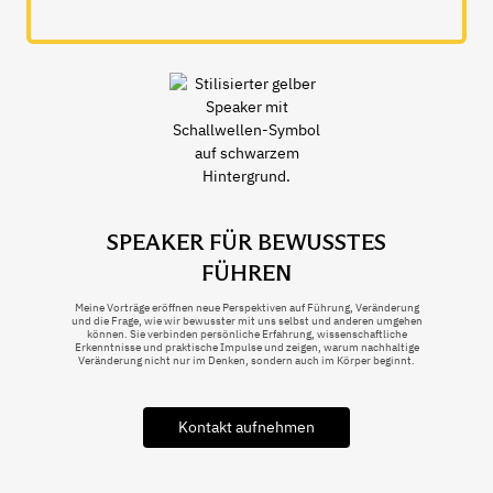
SPEAKER FÜR BEWUSSTES
FÜHREN
Meine Vorträge eröffnen neue Perspektiven auf Führung, Veränderung
und die Frage, wie wir bewusster mit uns selbst und anderen umgehen
können. Sie verbinden persönliche Erfahrung, wissenschaftliche
Erkenntnisse und praktische Impulse und zeigen, warum nachhaltige
Veränderung nicht nur im Denken, sondern auch im Körper beginnt.
Kontakt aufnehmen