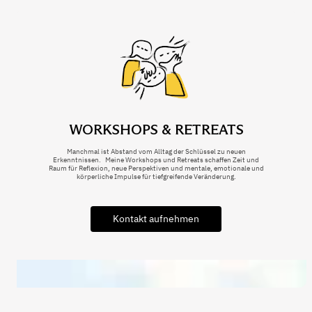
WORKSHOPS & RETREATS
Manchmal ist Abstand vom Alltag der Schlüssel zu neuen
Erkenntnissen. Meine Workshops und Retreats schaffen Zeit und
Raum für Reflexion, neue Perspektiven und mentale, emotionale und
körperliche Impulse für tiefgreifende Veränderung.
Kontakt aufnehmen