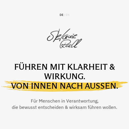
DE
/
EN
FÜHREN MIT KLARHEIT &
WIRKUNG.
VON INNEN NACH AUSSEN.
Für Menschen in Verantwortung,
die bewusst entscheiden & wirksam führen wollen.